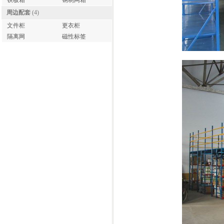
铁板箱
钢制网箱
周边配套
(4)
文件柜
更衣柜
隔离网
磁性标签