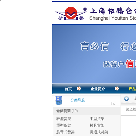
首页
企业简介
产品
分类导航
频道搜
仓储货架
(10)
轻型货架
中型货架
重型货架
模具货架
悬臂式货架
贯通式货架