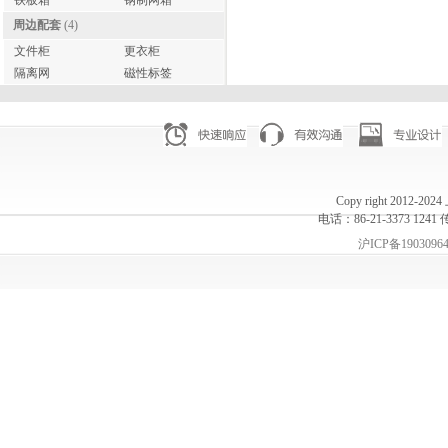
铁板箱
钢制网箱
周边配套
(4)
文件柜
更衣柜
隔离网
磁性标签
Copy right 20
电话：86-21-3373 1241 
沪ICP备1903096