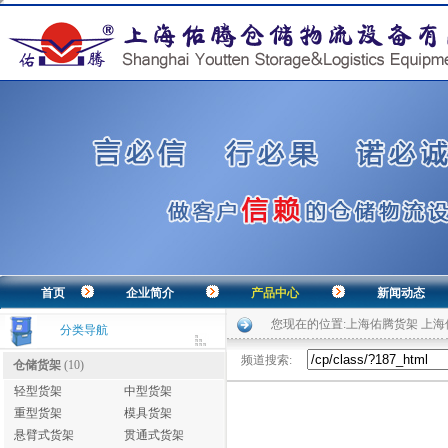
首页
企业简介
产品中心
新闻动态
您现在的位置:
上海佑腾货架 上
分类导航
频道搜索:
仓储货架
(10)
轻型货架
中型货架
重型货架
模具货架
悬臂式货架
贯通式货架