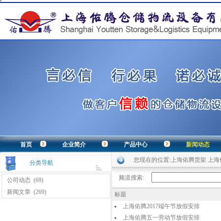
首页
企业简介
产品中心
新闻动态
您现在的位置:
上海佑腾货架 上
分类导航
频道搜索:
公司动态
(69)
新闻文章
(269)
标题
上海佑腾2017端午节放假安排
上海佑腾五一劳动节放假安排