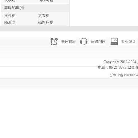
铁板箱
钢制网箱
周边配套
(4)
文件柜
更衣柜
隔离网
磁性标签
Copy right 20
电话：86-21-3373 1241 
沪ICP备1903096