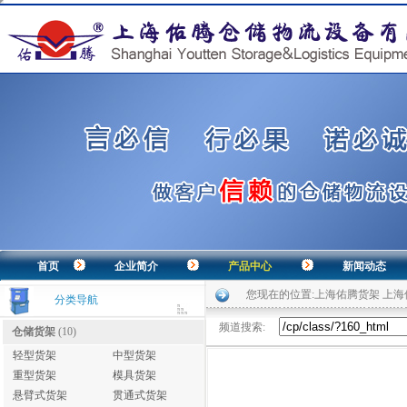
首页
企业简介
产品中心
新闻动态
您现在的位置:
上海佑腾货架 上
分类导航
频道搜索:
仓储货架
(10)
轻型货架
中型货架
重型货架
模具货架
悬臂式货架
贯通式货架