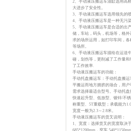
2、手动液压搬运车油缸选用高
大进步了安全性。
3、手动液压搬运车选用领先的
4、手动液压搬运车是一种无污
5、手动液压搬运车是合适的出
储，车站，码头，机场等，格外
求的场所运用，如打印车间，各
等场所。
6、手动液压搬运车描绘在运送
碰，划伤等，更削减了工作量和
了工作效率.
手动液压搬运车的功能：
手动托盘搬运车：手动托盘搬运
平搬运而地方拥挤的场合，用户
需求选择最适合型号。手动托盘
快速起升型、低放型、镀锌/不锈
称重型、5T重载型；承载能力1.
宽度一般为2.3～2.8米。
手动液压搬运车的货叉说明：
1、宽度：选择货叉的宽度取决
685*1200mm，窄车 540*1150m